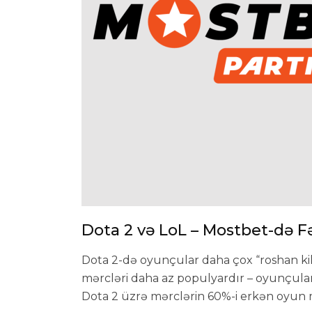
Dota 2 və LoL – Mostbet-də F
Dota 2-də oyunçular daha çox “roshan kill”
mərcləri daha az populyardır – oyunçular
Dota 2 üzrə mərclərin 60%-i erkən oyun 