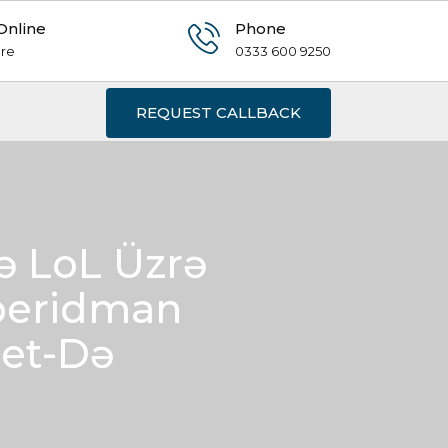
Online
Phone
ere
0333 600 9250
REQUEST CALLBACK
ə LoL Üzrə
iberidman
bet-Də