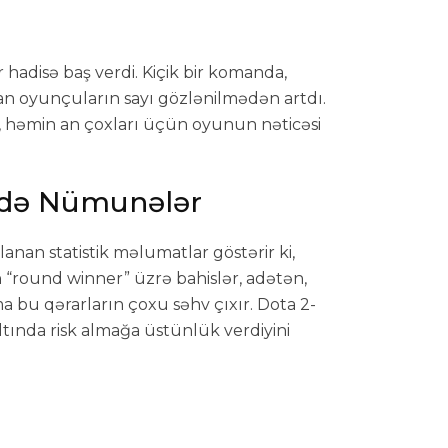
r hadisə baş verdi. Kiçik bir komanda,
 oyunçuların sayı gözlənilmədən artdı.
ndə, həmin an çoxları üçün oyunun nəticəsi
t-də Nümunələr
anan statistik məlumatlar göstərir ki,
n “round winner” üzrə bahislər, adətən,
a bu qərarların çoxu səhv çıxır. Dota 2-
altında risk almağa üstünlük verdiyini
ı