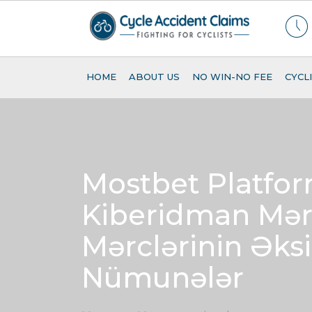
HOME
ABOUT US
NO WIN-NO FEE
CYCL
Mostbet Platfor
Kiberidman Mərc
Mərclərinin Əksi
Nümunələr