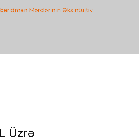
beridman Mərclərinin Əksintuitiv
L Üzrə