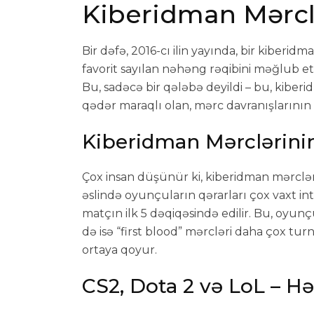
Kiberidman Mərcl
Bir dəfə, 2016-cı ilin yayında, bir kiberid
favorit sayılan nəhəng rəqibini məğlub et
Bu, sadəcə bir qələbə deyildi – bu, kiberi
qədər maraqlı olan, mərc davranışlarının g
Kiberidman Mərclərini
Çox insan düşünür ki, kiberidman mərcləri
əslində oyunçuların qərarları çox vaxt in
matçın ilk 5 dəqiqəsində edilir. Bu, oyun
də isə “first blood” mərcləri daha çox tur
ortaya qoyur.
CS2, Dota 2 və LoL – H