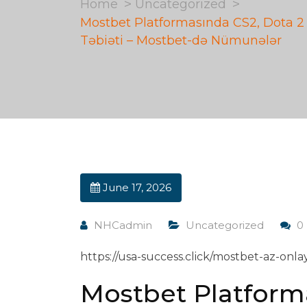
Home
Uncategorized
Mostbet Platformasında CS2, Dota 2 
Təbiəti – Mostbet-də Nümunələr
June 17, 2026
NHCadmin
Uncategorized
0
https://usa-success.click/mostbet-az-onl
Mostbet Platforma