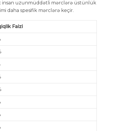
 çox insan uzunmüddətli mərclərə üstünlük
imi daha spesifik mərclərə keçir.
iqlik Faizi
%
%
%
%
%
%
%
%