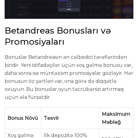
Betandreas Bonusları və
Promosiyaları
Bonuslar Betandreasın ən cəlbedici tərəflərindən
biridir. Yeni istifadəçilər üçün xoş gəlmə bonusu var,
daha sonra isə müntəzəm promosiyalar gözləyir. Hər
bonusun öz şərtləri var, ona görə də diqqətlə
oxuyun. Bu bonuslar oyun təcrübənizi artırmaq
üçün əla fürsətdir.
Maksimum
Bonus Növü
Təsvir
Məbləğ
Xoş gəlmə
İlk depozitə 100%