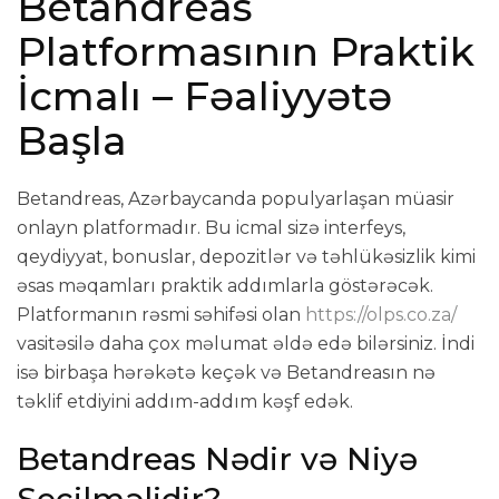
Betandreas
Platformasının Praktik
İcmalı – Fəaliyyətə
Başla
Betandreas, Azərbaycanda populyarlaşan müasir
onlayn platformadır. Bu icmal sizə interfeys,
qeydiyyat, bonuslar, depozitlər və təhlükəsizlik kimi
əsas məqamları praktik addımlarla göstərəcək.
Platformanın rəsmi səhifəsi olan
https://olps.co.za/
vasitəsilə daha çox məlumat əldə edə bilərsiniz. İndi
isə birbaşa hərəkətə keçək və Betandreasın nə
təklif etdiyini addım-addım kəşf edək.
Betandreas Nədir və Niyə