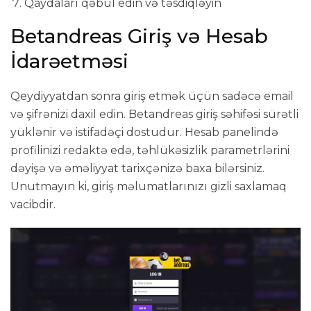
Qaydaları qəbul edin və təsdiqləyin
Betandreas Giriş və Hesab
İdarəetməsi
Qeydiyyatdan sonra giriş etmək üçün sadəcə email
və şifrənizi daxil edin. Betandreas giriş səhifəsi sürətli
yüklənir və istifadəçi dostudur. Hesab panelində
profilinizi redaktə edə, təhlükəsizlik parametrlərini
dəyişə və əməliyyat tarixçənizə baxa bilərsiniz.
Unutmayın ki, giriş məlumatlarınızı gizli saxlamaq
vacibdir.