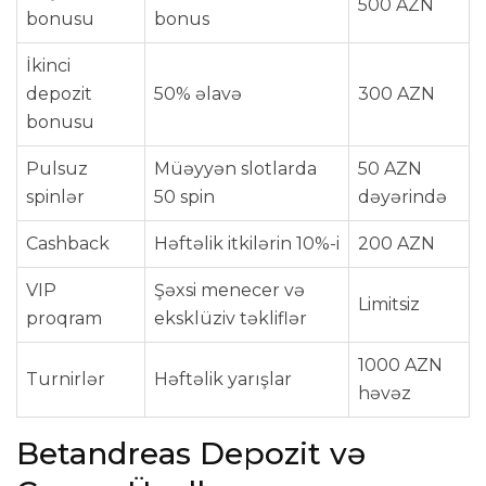
500 AZN
bonusu
bonus
İkinci
depozit
50% əlavə
300 AZN
bonusu
Pulsuz
Müəyyən slotlarda
50 AZN
spinlər
50 spin
dəyərində
Cashback
Həftəlik itkilərin 10%-i
200 AZN
VIP
Şəxsi menecer və
Limitsiz
proqram
eksklüziv təkliflər
1000 AZN
Turnirlər
Həftəlik yarışlar
həvəz
Betandreas Depozit və