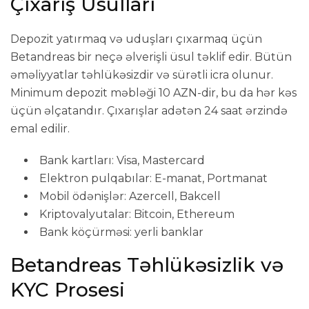
Çıxarış Üsulları
Depozit yatırmaq və uduşları çıxarmaq üçün
Betandreas bir neçə əlverişli üsul təklif edir. Bütün
əməliyyatlar təhlükəsizdir və sürətli icra olunur.
Minimum depozit məbləği 10 AZN-dir, bu da hər kəs
üçün əlçatandır. Çıxarışlar adətən 24 saat ərzində
emal edilir.
Bank kartları: Visa, Mastercard
Elektron pulqabılar: E-manat, Portmanat
Mobil ödənişlər: Azercell, Bakcell
Kriptovalyutalar: Bitcoin, Ethereum
Bank köçürməsi: yerli banklar
Betandreas Təhlükəsizlik və
KYC Prosesi