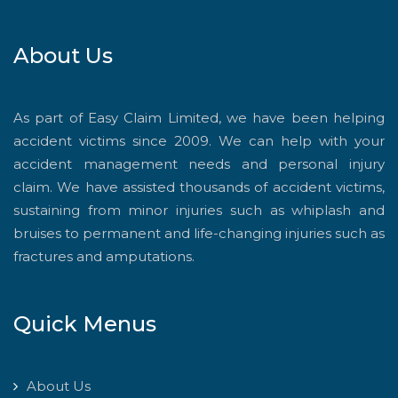
About Us
As part of Easy Claim Limited, we have been helping
accident victims since 2009. We can help with your
accident management needs and personal injury
claim. We have assisted thousands of accident victims,
sustaining from minor injuries such as whiplash and
bruises to permanent and life-changing injuries such as
fractures and amputations.
Quick Menus
About Us