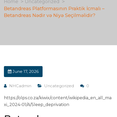
Home
Uncategorized
Betandreas Platformasının Praktik İcmalı –
Betandreas Nədir və Niyə Seçilməlidir?
June 17, 2026
NHCadmin
Uncategorized
0
https://olps.co.za/kiwix/content/wikipedia_en_all_ma
xi_2024-01/A/Sleep_deprivation