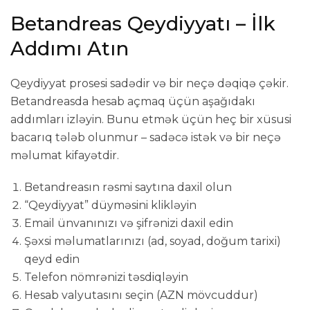
Betandreas Qeydiyyatı – İlk
Addımı Atın
Qeydiyyat prosesi sadədir və bir neçə dəqiqə çəkir.
Betandreasda hesab açmaq üçün aşağıdakı
addımları izləyin. Bunu etmək üçün heç bir xüsusi
bacarıq tələb olunmur – sadəcə istək və bir neçə
məlumat kifayətdir.
Betandreasın rəsmi saytına daxil olun
“Qeydiyyat” düyməsini klikləyin
Email ünvanınızı və şifrənizi daxil edin
Şəxsi məlumatlarınızı (ad, soyad, doğum tarixi)
qeyd edin
Telefon nömrənizi təsdiqləyin
Hesab valyutasını seçin (AZN mövcuddur)